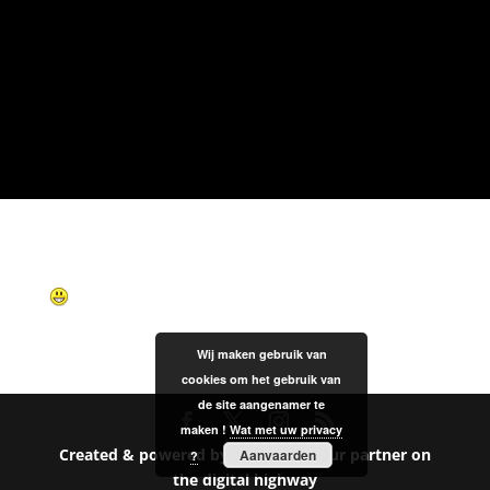
Wij maken gebruik van
cookies om het gebruik van
de site aangenamer te
maken !
Wat met uw privacy
Created & powered by Asticom - Your partner on
Aanvaarden
?
the digital highway